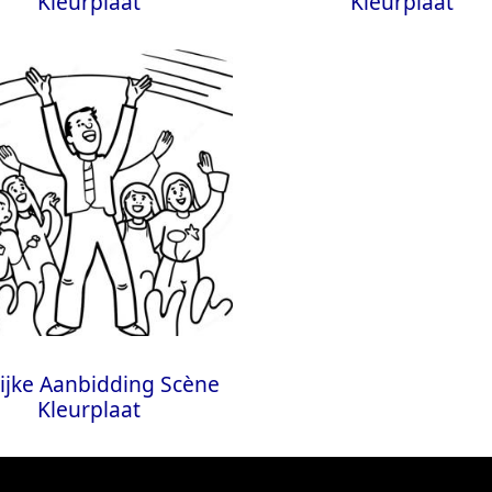
Kleurplaat
Kleurplaat
lijke Aanbidding Scène
Kleurplaat