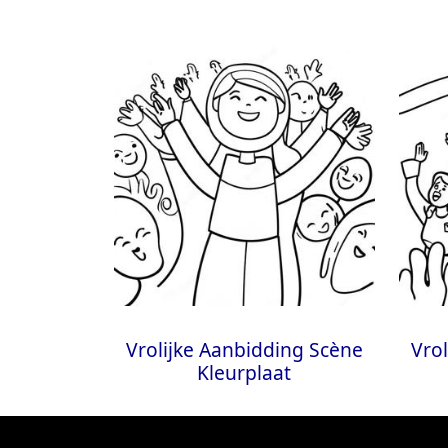
Vrolijke Aanbidding Scène
Vro
Kleurplaat