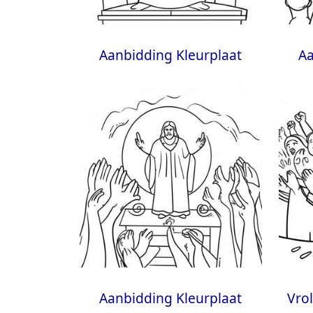
Aanbidding Kleurplaat
Aa
Aanbidding Kleurplaat
Vro