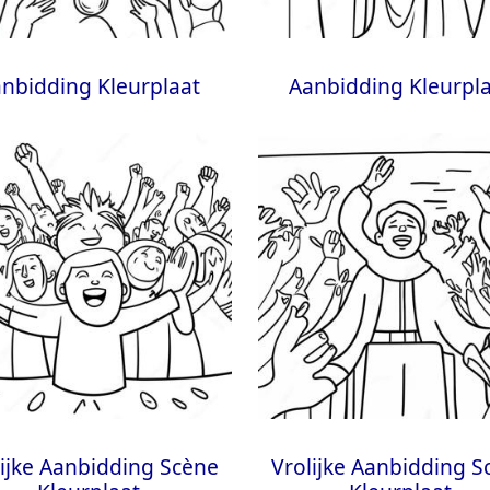
nbidding Kleurplaat
Aanbidding Kleurpl
lijke Aanbidding Scène
Vrolijke Aanbidding S