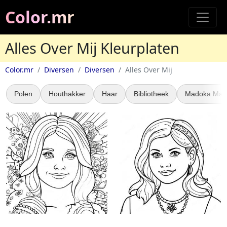
Color.mr
Alles Over Mij Kleurplaten
Color.mr
Diversen
Diversen
Alles Over Mij
Polen
Houthakker
Haar
Bibliotheek
Madoka Mag