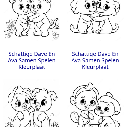
Schattige Dave En
Schattige Dave En
Ava Samen Spelen
Ava Samen Spelen
Kleurplaat
Kleurplaat