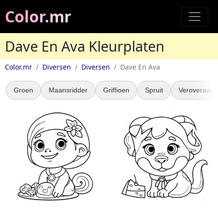
Color.mr
Dave En Ava Kleurplaten
Color.mr
Diversen
Diversen
Dave En Ava
Groen
Maansridder
Griffioen
Spruit
Veroveraars