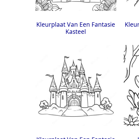
Kleurplaat Van Een Fantasie
Kleu
Kasteel