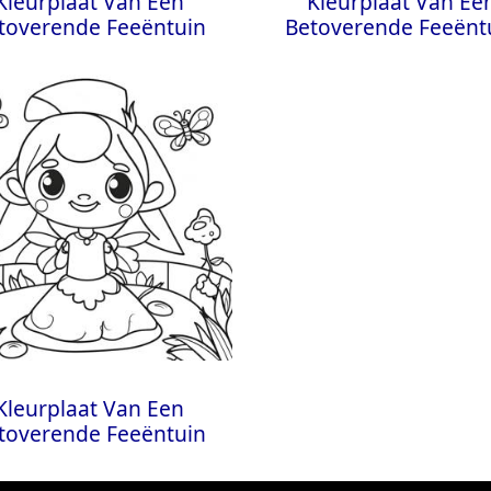
Kleurplaat Van Een
Kleurplaat Van Ee
toverende Feeëntuin
Betoverende Feeënt
Kleurplaat Van Een
toverende Feeëntuin