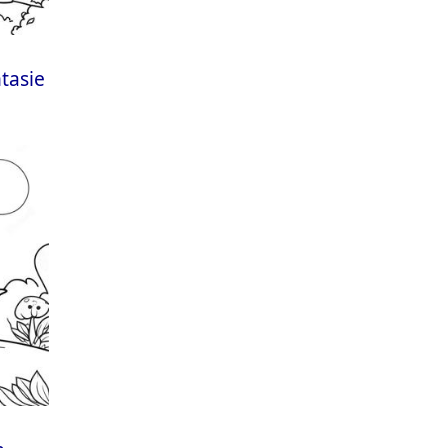
tasie