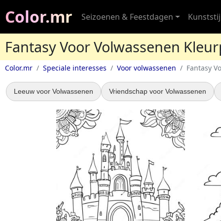
Color.mr
Seizoenen & Feestdagen
Kunststij
Fantasy Voor Volwassenen Kleur
Color.mr
Speciale interesses
Voor volwassenen
Fantasy V
Leeuw voor Volwassenen
Vriendschap voor Volwassenen