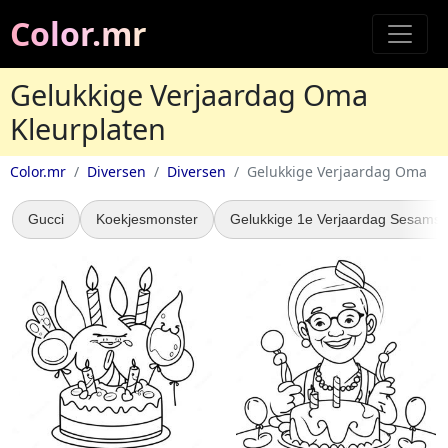
Color.mr
Gelukkige Verjaardag Oma
Kleurplaten
Color.mr
Diversen
Diversen
Gelukkige Verjaardag Oma
Gucci
Koekjesmonster
Gelukkige 1e Verjaardag Sesamst