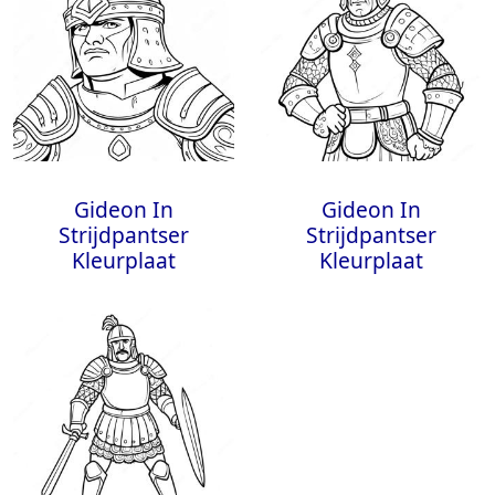
Gideon In
Gideon In
Strijdpantser
Strijdpantser
Kleurplaat
Kleurplaat