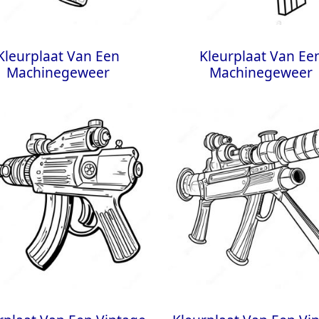
Kleurplaat Van Een
Kleurplaat Van Ee
Machinegeweer
Machinegeweer