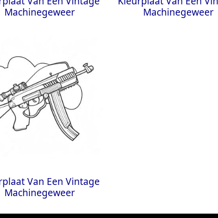
rplaat Van Een Vintage
Kleurplaat Van Een Vi
Machinegeweer
Machinegeweer
rplaat Van Een Vintage
Machinegeweer