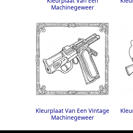
Kleurplaat Van Een
Kleu
Machinegeweer
Kleurplaat Van Een Vintage
Kleu
Machinegeweer