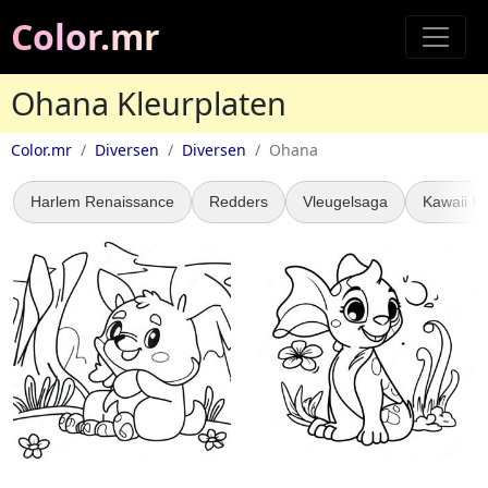
Color.mr
Ohana Kleurplaten
Color.mr
Diversen
Diversen
Ohana
Harlem Renaissance
Redders
Vleugelsaga
Kawaii B