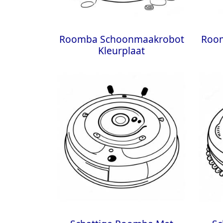
Roomba Schoonmaakrobot
Roo
Kleurplaat