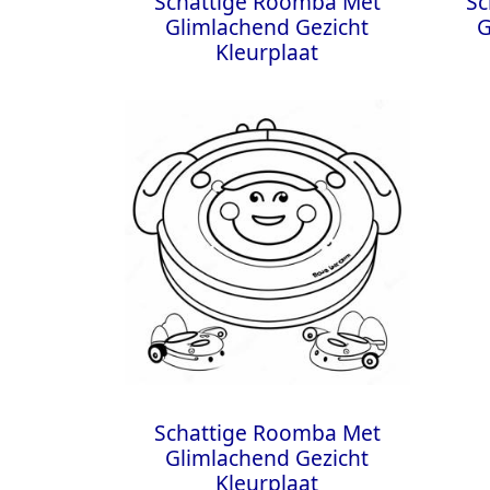
Schattige Roomba Met
Sc
Glimlachend Gezicht
G
Kleurplaat
Schattige Roomba Met
Glimlachend Gezicht
Kleurplaat