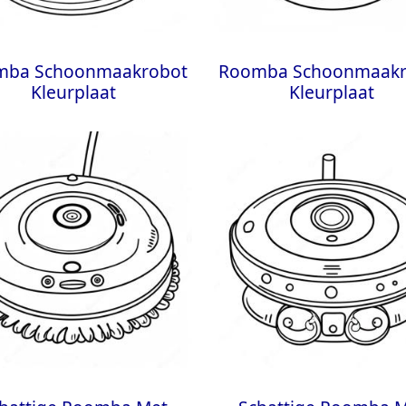
mba Schoonmaakrobot
Roomba Schoonmaakr
Kleurplaat
Kleurplaat