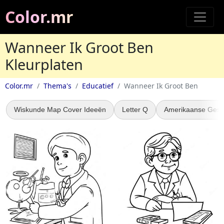
Color.mr
Wanneer Ik Groot Ben
Kleurplaten
Color.mr
Thema's
Educatief
Wanneer Ik Groot Ben
Wiskunde Map Cover Ideeën
Letter Q
Amerikaanse Gesc