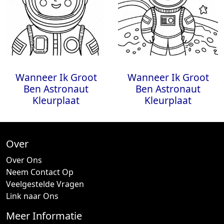
Wanneer Ik Groot
Wanneer Ik Groot
Ben Astronaut
Ben Astronaut
Kleurplaat
Kleurplaat
Over
Over Ons
Neem Contact Op
Veelgestelde Vragen
Link naar Ons
Meer Informatie